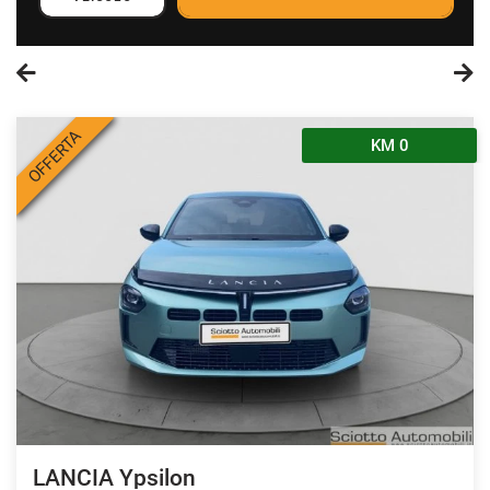
OFFERTA
KM 0
LANCIA Ypsilon