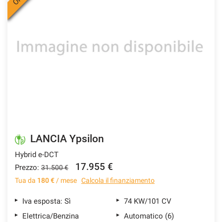
LANCIA Ypsilon
Hybrid e-DCT
17.955 €
Prezzo:
31.500 €
Tua da
180 €
/ mese
Calcola il finanziamento
Iva esposta: Sì
74 KW/101 CV
Elettrica/Benzina
Automatico (6)