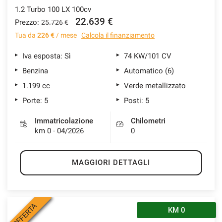
1.2 Turbo 100 LX 100cv
22.639 €
Prezzo:
25.726 €
Tua da
226 €
/ mese
Calcola il finanziamento
Iva esposta: Sì
74 KW/101 CV
Benzina
Automatico (6)
1.199 cc
Verde metallizzato
Porte: 5
Posti: 5
Immatricolazione
Chilometri
km 0 - 04/2026
0
MAGGIORI DETTAGLI
OFFERTA
KM 0