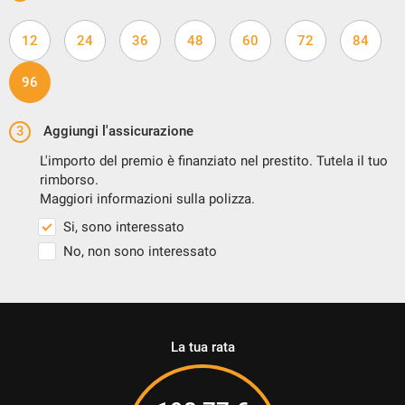
12
24
36
48
60
72
84
96
3
Aggiungi l'assicurazione
L'importo del premio è finanziato nel prestito. Tutela il tuo
rimborso.
Maggiori informazioni sulla polizza.
Si, sono interessato
No, non sono interessato
La tua rata