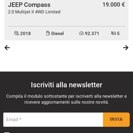
JEEP Compass
€
19.000 €
2.0 Multijet II 4WD Limited
2018
Diesel
92.371
5
Iscriviti alla newsletter
Compila il modulo sottostante per iscriverti alla newsletter e
ricevere aggiornamenti sulle nostre novità.
Email *
INVIA