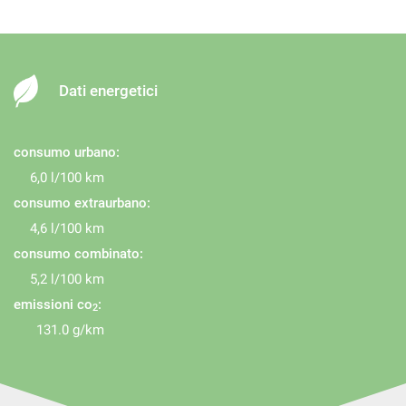
Dati energetici
consumo urbano:
6,0 l/100 km
consumo extraurbano:
4,6 l/100 km
consumo combinato:
5,2 l/100 km
emissioni co
:
2
131.0 g/km