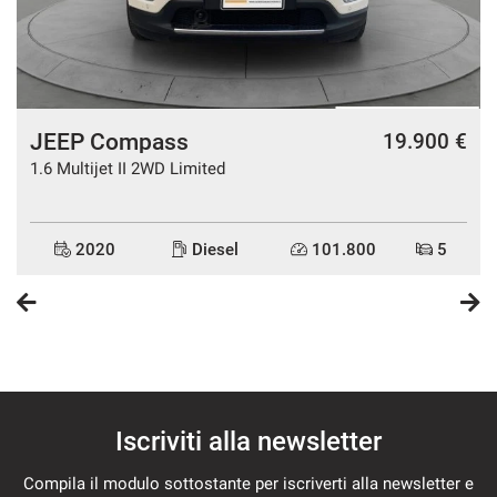
JEEP Compass
€
19.900 €
1.6 Multijet II 2WD Limited
2020
Diesel
101.800
5
Iscriviti alla newsletter
Compila il modulo sottostante per iscriverti alla newsletter e