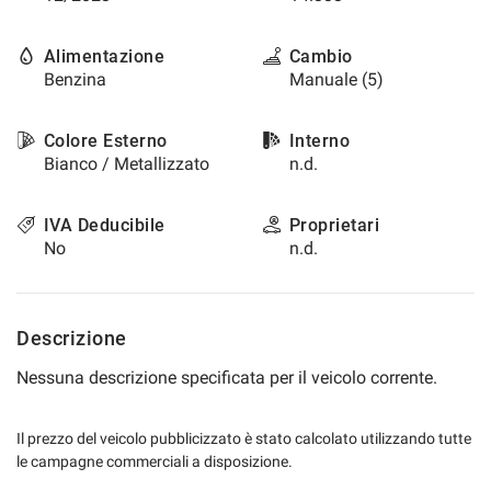
Alimentazione
Cambio
Benzina
Manuale (5)
Colore Esterno
Interno
Bianco / Metallizzato
n.d.
IVA Deducibile
Proprietari
No
n.d.
Descrizione
Nessuna descrizione specificata per il veicolo corrente.
Il prezzo del veicolo pubblicizzato è stato calcolato utilizzando tutte
le campagne commerciali a disposizione.