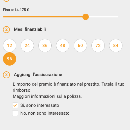
Fino a:
14.175 €
2
Mesi finanziabili
12
24
36
48
60
72
84
96
3
Aggiungi l'assicurazione
L'importo del premio è finanziato nel prestito. Tutela il tuo
rimborso.
Maggiori informazioni sulla polizza.
Si, sono interessato
No, non sono interessato