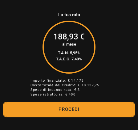
La tua rata
188,93
€
al mese
T.A.N. 5,95%
T.A.E.G.
7,40
%
Importo finanziato: €
14.175
Costo totale del credito: €
18.137,75
Spese di incasso rata: € 3
Spese istruttoria: € 400
PROCEDI