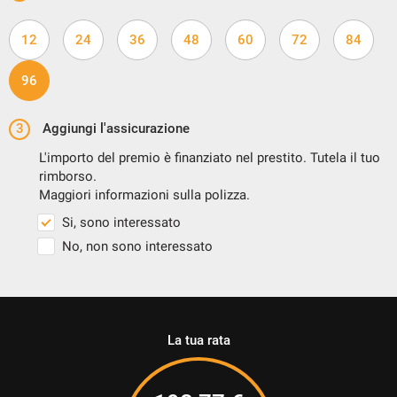
12
24
36
48
60
72
84
96
3
Aggiungi l'assicurazione
L'importo del premio è finanziato nel prestito. Tutela il tuo
rimborso.
Maggiori informazioni sulla polizza.
Si, sono interessato
No, non sono interessato
La tua rata