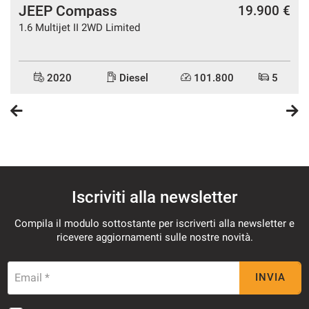
JEEP Compass
€
19.900 €
1.6 Multijet II 2WD Limited
2020
Diesel
101.800
5
Iscriviti alla newsletter
Compila il modulo sottostante per iscriverti alla newsletter e
ricevere aggiornamenti sulle nostre novità.
Email *
INVIA