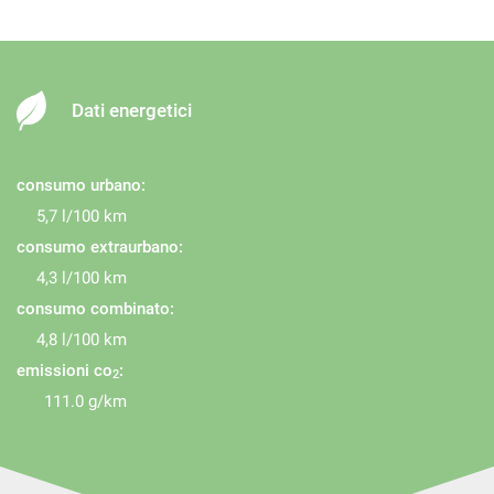
Dati energetici
consumo urbano:
5,7 l/100 km
consumo extraurbano:
4,3 l/100 km
consumo combinato:
4,8 l/100 km
emissioni co
:
2
111.0 g/km