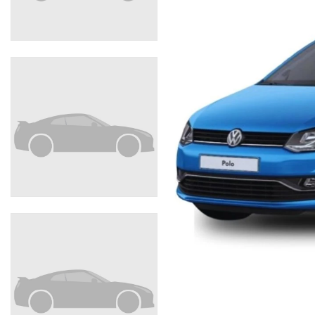
I NOSTRI SERVIZI
AREA COMMERCIANTI
CHI SIAMO
RICHIESTA INFORMAZIONI
CONTATTI
NEWS