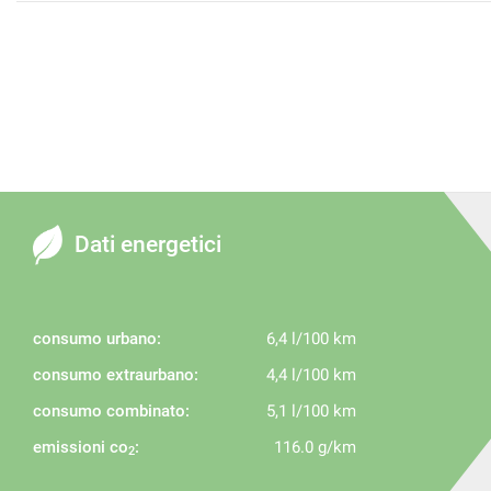
Dati energetici
consumo urbano:
6,4 l/100 km
consumo extraurbano:
4,4 l/100 km
consumo combinato:
5,1 l/100 km
emissioni co
:
116.0 g/km
2