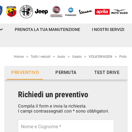
PRENOTA LA TUA MANUTENZIONE
I NOSTRI SERVIZI
Home
>
Tutti i veicoli
>
Auto
>
Usato
>
VOLKSWAGEN
>
Polo
PREVENTIVO
PERMUTA
TEST DRIVE
Richiedi un preventivo
Compila il form e invia la richiesta.
I campi contrassegnati con * sono obbligatori.
Nome e Cognome *