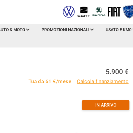
AUTO & MOTO
PROMOZIONI NAZIONALI
USATO E KM0
5.900 €
Tua da
61
€/mese
Calcola finanziamento
IN ARRIVO