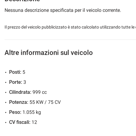
Nessuna descrizione specificata per il veicolo corrente.
Il prezzo del veicolo pubblicizzato è stato calcolato utilizzando tutte
Altre informazioni sul veicolo
Posti:
5
Porte:
3
Cilindrata:
999 cc
Potenza:
55 KW / 75 CV
Peso:
1.055 kg
CV fiscali:
12