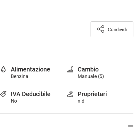
Condividi
Alimentazione
Cambio
Benzina
Manuale (5)
IVA Deducibile
Proprietari
No
n.d.