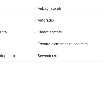
Airbag laterali
Autoradio
zata
Climatizzatore
Frenata d'emergenza assistita
sdoppiato
Servosterzo