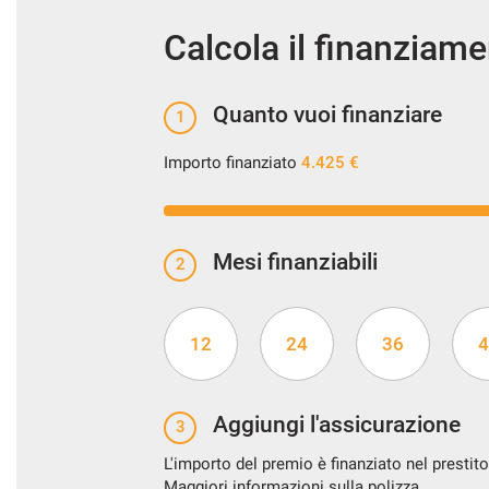
Calcola il finanziam
Quanto vuoi finanziare
1
Importo finanziato
4.425 €
Mesi finanziabili
2
12
24
36
4
Aggiungi l'assicurazione
3
L'importo del premio è finanziato nel prestito
Maggiori informazioni sulla polizza.