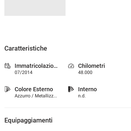
Caratteristiche
Immatricolazione
Chilometri
07/2014
48.000
Colore Esterno
Interno
Azzurro / Metallizzato
n.d.
Equipaggiamenti