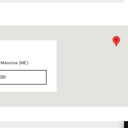
21 Messina (ME)
EDI