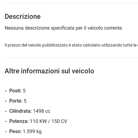
Specchietti laterali elettrici
Telecamera per pa
Descrizione
Nessuna descrizione specificata per il veicolo corrente.
Il prezzo del veicolo pubblicizzato è stato calcolato utilizzando tutte
Altre informazioni sul veicolo
Posti:
5
Porte:
5
Cilindrata:
1498 cc
Potenza:
110 KW / 150 CV
Peso:
1.599 kg