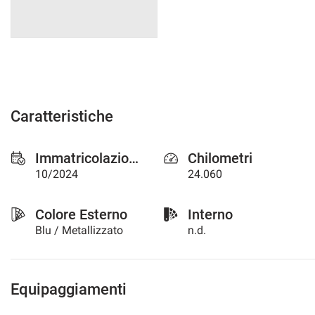
Caratteristiche
Immatricolazione
Chilometri
10/2024
24.060
Colore Esterno
Interno
Blu / Metallizzato
n.d.
Equipaggiamenti