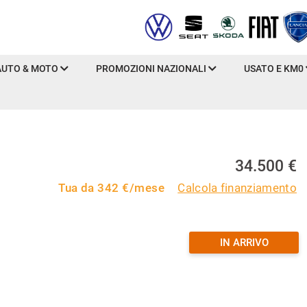
AUTO & MOTO
PROMOZIONI NAZIONALI
USATO E KM0
34.500 €
Tua da
342
€/mese
Calcola finanziamento
IN ARRIVO