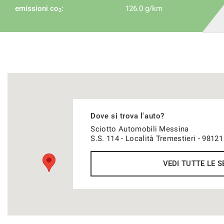
emissioni co
:
126.0 g/km
2
Dove si trova l'auto?
Sciotto Automobili Messina
S.S. 114 - Località Tremestieri - 981
VEDI TUTTE LE S