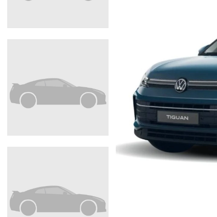
I NOSTRI SERVIZI
AREA COMMERCIANTI
CHI SIAMO
RICHIESTA INFORMAZIONI
CONTATTI
NEWS