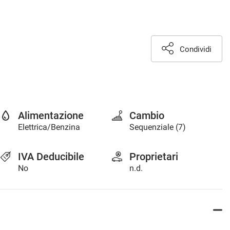
Condividi
Alimentazione
Cambio
Elettrica/Benzina
Sequenziale (7)
IVA Deducibile
Proprietari
No
n.d.