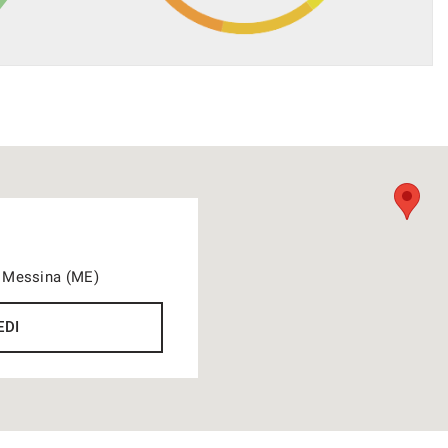
21 Messina (ME)
EDI