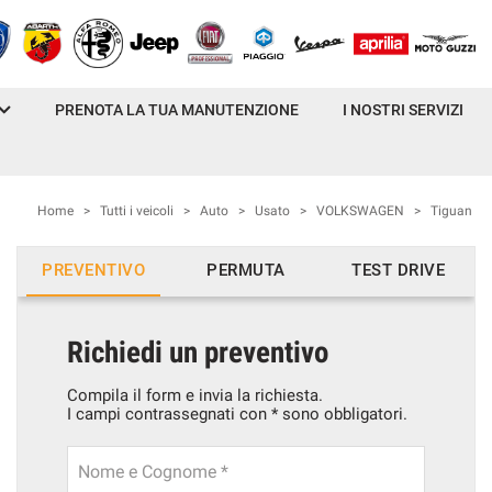
PRENOTA LA TUA MANUTENZIONE
I NOSTRI SERVIZI
Home
>
Tutti i veicoli
>
Auto
>
Usato
>
VOLKSWAGEN
>
Tiguan
PREVENTIVO
PERMUTA
TEST DRIVE
Richiedi un preventivo
Compila il form e invia la richiesta.
I campi contrassegnati con * sono obbligatori.
Nome e Cognome *