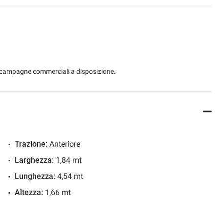
rcheggio assistito
 le campagne commerciali a disposizione.
Trazione:
Anteriore
Larghezza:
1,84 mt
Lunghezza:
4,54 mt
Altezza:
1,66 mt