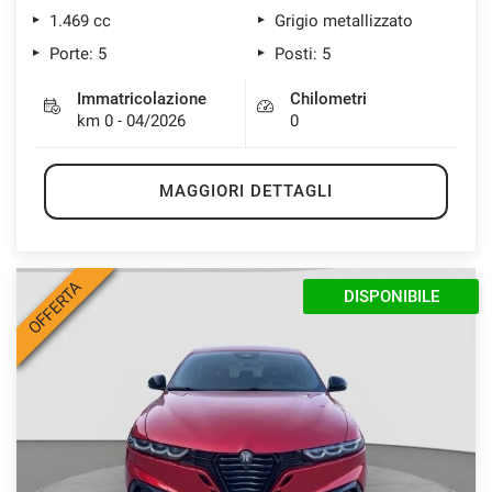
1.469 cc
Grigio metallizzato
Porte: 5
Posti: 5
Immatricolazione
Chilometri
km 0 - 04/2026
0
MAGGIORI DETTAGLI
OFFERTA
KM 0