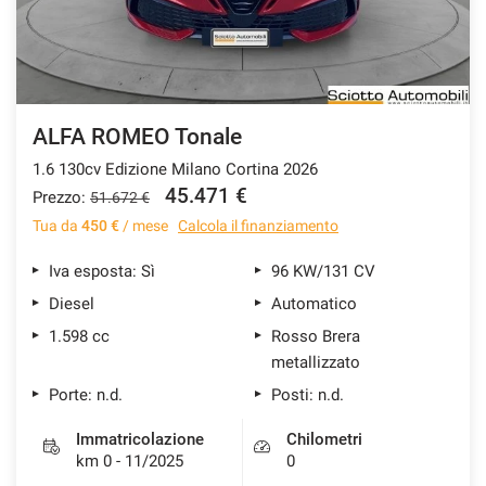
ALFA ROMEO Tonale
1.6 130cv Edizione Milano Cortina 2026
45.471 €
Prezzo:
51.672 €
Tua da
450 €
/ mese
Calcola il finanziamento
Iva esposta: Sì
96 KW/131 CV
Diesel
Automatico
1.598 cc
Rosso Brera
metallizzato
Porte: n.d.
Posti: n.d.
Immatricolazione
Chilometri
km 0 - 11/2025
0