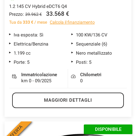
1.2 145 CV Hybrid eDCT6 Q4
33.568 €
Prezzo:
39.962 €
Tua da
333 €
/ mese
Calcola il finanziamento
Iva esposta: Sì
100 KW/136 CV
Elettrica/Benzina
Sequenziale (6)
1.199 cc
Nero metallizzato
Porte: 5
Posti: 5
Immatricolazione
Chilometri
km 0 - 09/2025
0
MAGGIORI DETTAGLI
OFFERTA
KM 0