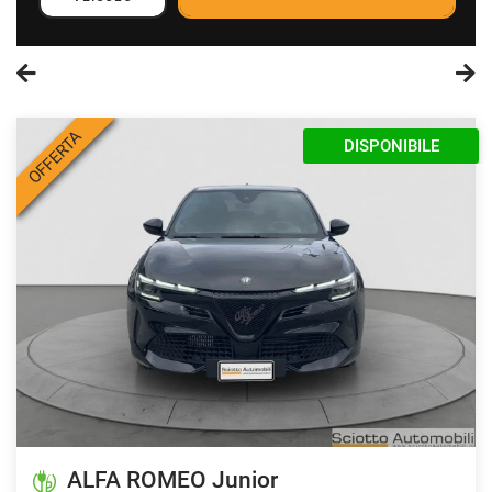
OFFERTA
KM 0
ALFA ROMEO Junior