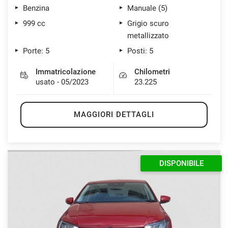
Benzina
Manuale (5)
999 cc
Grigio scuro
metallizzato
Porte: 5
Posti: 5
Immatricolazione
Chilometri
usato - 05/2023
23.225
MAGGIORI DETTAGLI
DISPONIBILE