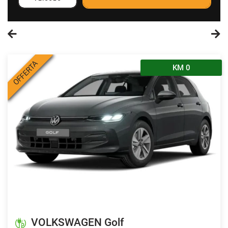
OFFERTA
KM 0
VOLKSWAGEN Golf