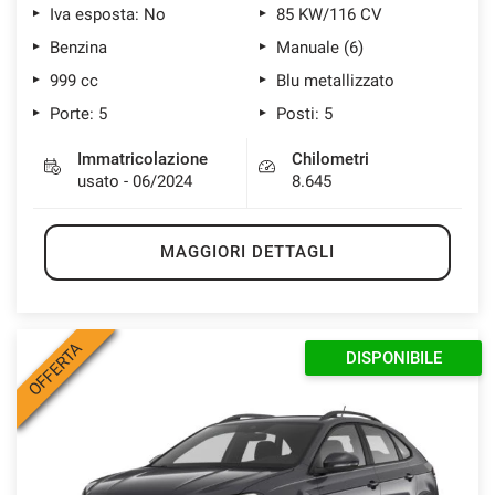
Iva esposta: No
85 KW/116 CV
Benzina
Manuale (6)
999 cc
Blu metallizzato
Porte: 5
Posti: 5
Immatricolazione
Chilometri
usato - 06/2024
8.645
MAGGIORI DETTAGLI
OFFERTA
DISPONIBILE