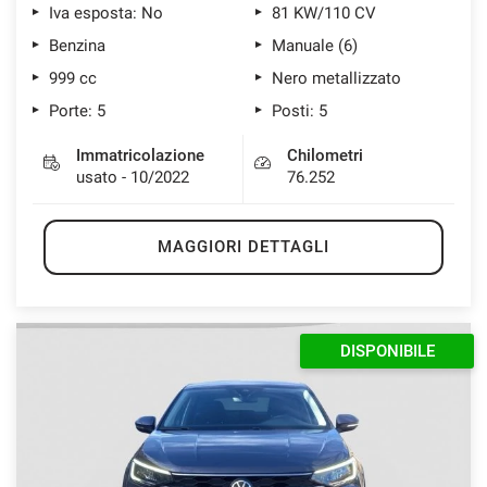
Iva esposta: No
81 KW/110 CV
Benzina
Manuale (6)
999 cc
Nero metallizzato
Porte: 5
Posti: 5
Immatricolazione
Chilometri
usato - 10/2022
76.252
MAGGIORI DETTAGLI
DISPONIBILE