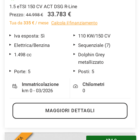
1.5 eTSI 150 CV ACT DSG R-Line
33.783 €
Prezzo:
44.998 €
Tua da
335 €
/ mese
Calcola il finanziamento
Iva esposta: Sì
110 KW/150 CV
Elettrica/Benzina
Sequenziale (7)
1.498 cc
Dolphin Grey
metallizzato
Porte: 5
Posti: 5
Immatricolazione
Chilometri
km 0 - 03/2026
0
MAGGIORI DETTAGLI