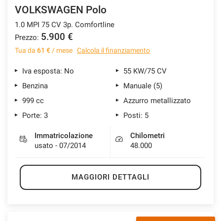
VOLKSWAGEN Polo
1.0 MPI 75 CV 3p. Comfortline
5.900 €
Prezzo:
Tua da
61 €
/ mese
Calcola il finanziamento
Iva esposta: No
55 KW/75 CV
Benzina
Manuale (5)
999 cc
Azzurro metallizzato
Porte: 3
Posti: 5
Immatricolazione
Chilometri
usato - 07/2014
48.000
MAGGIORI DETTAGLI