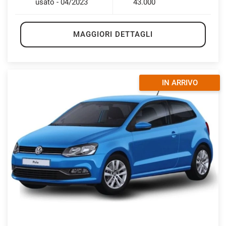
usato - 04/2023
43.000
MAGGIORI DETTAGLI
IN ARRIVO