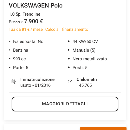
VOLKSWAGEN Polo
1.0 5p. Trendline
7.900 €
Prezzo:
Tua da
81 €
/ mese
Calcola il finanziamento
Iva esposta: No
44 KW/60 CV
Benzina
Manuale (5)
999 cc
Nero metallizzato
Porte: 5
Posti: 5
Immatricolazione
Chilometri
usato - 01/2016
145.765
MAGGIORI DETTAGLI