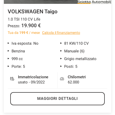
VOLKSWAGEN Taigo
1.0 TSI 110 CV Life
19.900 €
Prezzo:
Tua da
199 €
/ mese
Calcola il finanziamento
Iva esposta: No
81 KW/110 CV
Benzina
Manuale (6)
999 cc
Grigio metallizzato
Porte: 5
Posti: 5
Immatricolazione
Chilometri
usato - 09/2022
62.000
MAGGIORI DETTAGLI