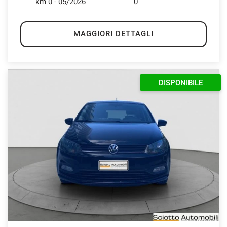
km 0 - 05/2026
0
MAGGIORI DETTAGLI
DISPONIBILE