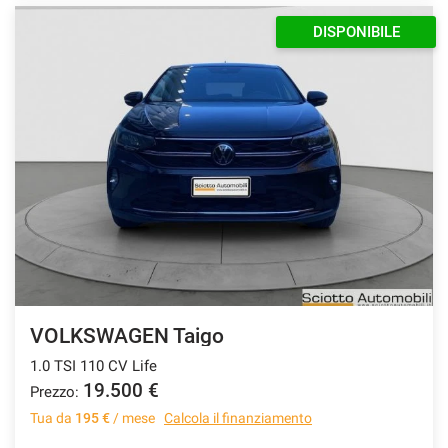
DISPONIBILE
VOLKSWAGEN Taigo
1.0 TSI 110 CV Life
19.500 €
Prezzo:
Tua da
195 €
/ mese
Calcola il finanziamento