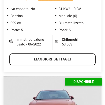
Iva esposta: No
81 KW/110 CV
Benzina
Manuale (6)
999 cc
Blu metallizzato
Porte: 5
Posti: 5
Immatricolazione
Chilometri
usato - 06/2022
53.503
MAGGIORI DETTAGLI
DISPONIBILE