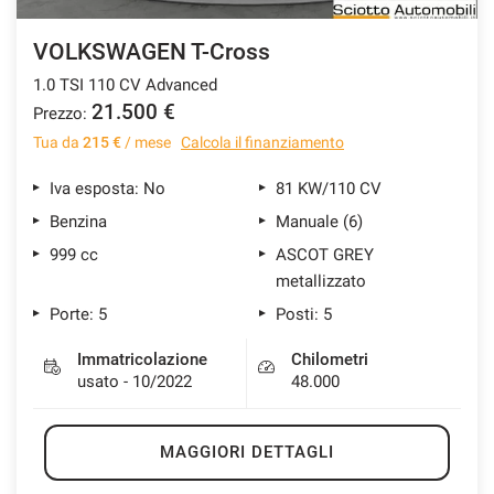
VOLKSWAGEN T-Cross
1.0 TSI 110 CV Advanced
21.500 €
Prezzo:
Tua da
215 €
/ mese
Calcola il finanziamento
Iva esposta: No
81 KW/110 CV
Benzina
Manuale (6)
999 cc
ASCOT GREY
metallizzato
Porte: 5
Posti: 5
Immatricolazione
Chilometri
usato - 10/2022
48.000
MAGGIORI DETTAGLI