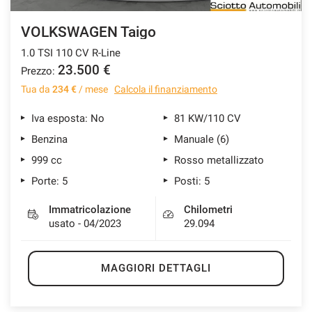
VOLKSWAGEN Taigo
1.0 TSI 110 CV R-Line
23.500 €
Prezzo:
Tua da
234 €
/ mese
Calcola il finanziamento
Iva esposta: No
81 KW/110 CV
Benzina
Manuale (6)
999 cc
Rosso metallizzato
Porte: 5
Posti: 5
Immatricolazione
Chilometri
usato - 04/2023
29.094
MAGGIORI DETTAGLI