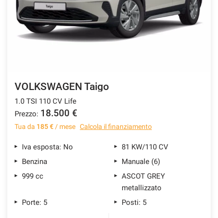
VOLKSWAGEN Taigo
1.0 TSI 110 CV Life
18.500 €
Prezzo:
Tua da
185 €
/ mese
Calcola il finanziamento
Iva esposta: No
81 KW/110 CV
Benzina
Manuale (6)
999 cc
ASCOT GREY
metallizzato
Porte: 5
Posti: 5