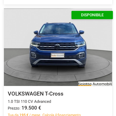
DISPONIBILE
VOLKSWAGEN T-Cross
1.0 TSI 110 CV Advanced
19.500 €
Prezzo:
Tua da
195 €
/ mese
Calcola il finanziamento