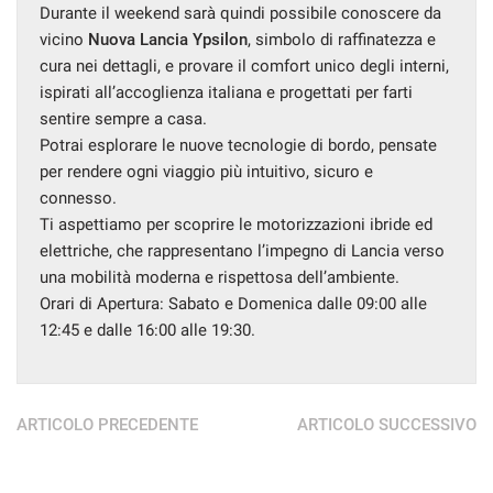
Durante il weekend sarà quindi possibile conoscere da
vicino
Nuova Lancia Ypsilon
, simbolo di raffinatezza e
cura nei dettagli, e provare il comfort unico degli interni,
ispirati all’accoglienza italiana e progettati per farti
sentire sempre a casa.
Potrai esplorare le nuove tecnologie di bordo, pensate
per rendere ogni viaggio più intuitivo, sicuro e
connesso.
Ti aspettiamo per scoprire le motorizzazioni ibride ed
elettriche, che rappresentano l’impegno di Lancia verso
una mobilità moderna e rispettosa dell’ambiente.
Orari di Apertura: Sabato e Domenica dalle 09:00 alle
12:45 e dalle 16:00 alle 19:30.
ARTICOLO PRECEDENTE
ARTICOLO SUCCESSIVO