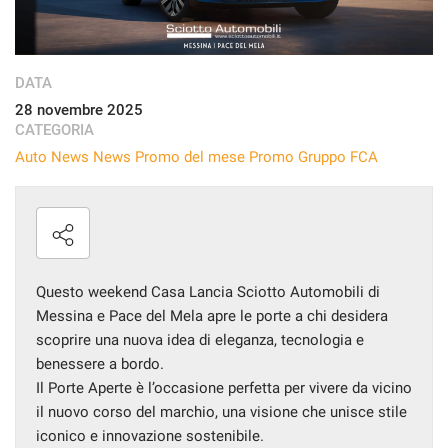
I NOSTRI SERVIZI
DATA
AREA COMMERCIANTI
28 novembre 2025
CATEGORIA
CHI SIAMO
Auto News
News
Promo del mese
Promo Gruppo FCA
RICHIESTA INFORMAZIONI
CONTATTI
Questo weekend Casa Lancia Sciotto Automobili di
NEWS
Messina e Pace del Mela apre le porte a chi desidera
scoprire una nuova idea di eleganza, tecnologia e
benessere a bordo.
Il Porte Aperte è l’occasione perfetta per vivere da vicino
il nuovo corso del marchio, una visione che unisce stile
iconico e innovazione sostenibile.