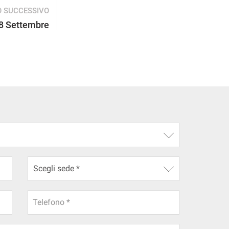
O SUCCESSIVO
28 Settembre
Telefono *