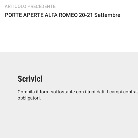
ARTICOLO PRECEDENTE
PORTE APERTE ALFA ROMEO 20-21 Settembre
Scrivici
Compila il form sottostante con i tuoi dati. I campi contr
obbligatori.