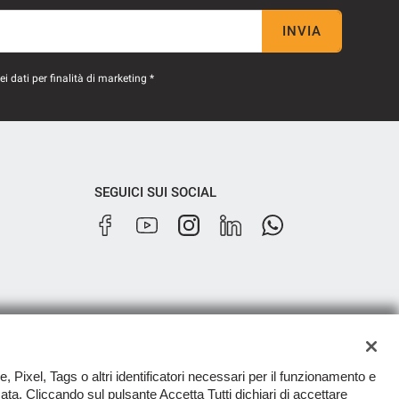
INVIA
 dati per finalità di marketing *
SEGUICI SUI SOCIAL
e, Pixel, Tags o altri identificatori necessari per il funzionamento e
zzata. Cliccando sul pulsante Accetta Tutti dichiari di accettare