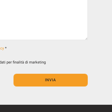
acy
*
ti per finalità di marketing
INVIA