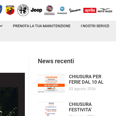
PRENOTA LA TUA MANUTENZIONE
I NOSTRI SERVIZI
News recenti
CHIUSURA PER
FERIE DAL 10 AL
16 AGOSTO
03 agosto 2026
CHIUSURA
FESTIVITA'