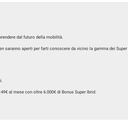
rendere dal futuro della mobilità.
saranno aperti per farti conoscere da vicino la gamma dei Super I
i.
49€ al mese con oltre 6.000€ di Bonus Super Ibrid.