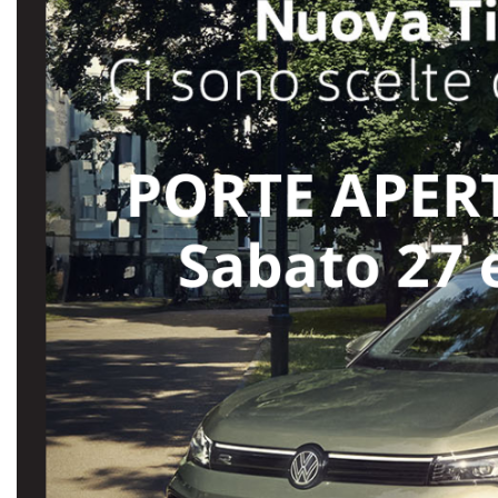
I NOSTRI SERVIZI
AREA COMMERCIANTI
CHI SIAMO
RICHIESTA INFORMAZIONI
CONTATTI
NEWS