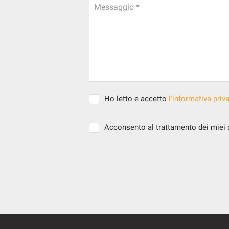
Messaggio *
Ho letto e accetto
l'informativa priv
Acconsento al trattamento dei miei da