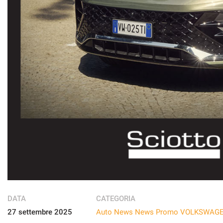
DATA
CATEGORIA
27 settembre 2025
Auto News
News
Promo VOLKSWAG