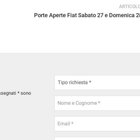
ARTICOL
Porte Aperte Fiat Sabato 27 e Domenica 
assegnati * sono
Nome e Cognome *
Email *